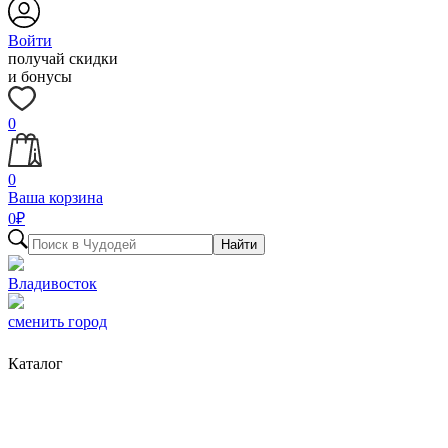
Войти
получай скидки
и бонусы
0
0
Ваша корзина
0
₽
Найти
Владивосток
сменить город
Каталог