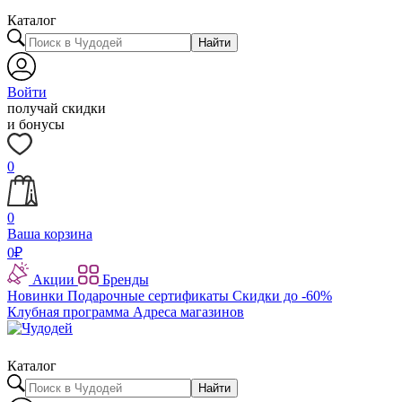
Каталог
Найти
Войти
получай скидки
и бонусы
0
0
Ваша корзина
0
₽
Акции
Бренды
Новинки
Подарочные сертификаты
Скидки до -60%
Клубная программа
Адреса магазинов
Каталог
Найти