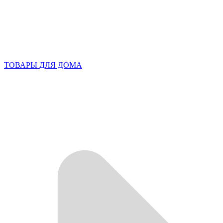
ТОВАРЫ ДЛЯ ДОМА