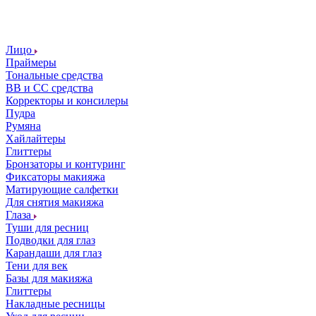
Лицо
Праймеры
Тональные средства
ВВ и СС средства
Корректоры и консилеры
Пудра
Румяна
Хайлайтеры
Глиттеры
Бронзаторы и контуринг
Фиксаторы макияжа
Матирующие салфетки
Для снятия макияжа
Глаза
Туши для ресниц
Подводки для глаз
Карандаши для глаз
Тени для век
Базы для макияжа
Глиттеры
Накладные ресницы