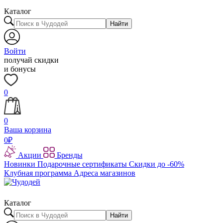
Каталог
Найти
Войти
получай скидки
и бонусы
0
0
Ваша корзина
0
₽
Акции
Бренды
Новинки
Подарочные сертификаты
Скидки до -60%
Клубная программа
Адреса магазинов
Каталог
Найти