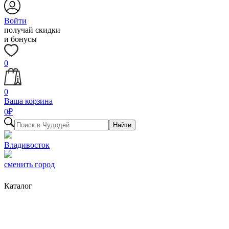
Войти
получай скидки
и бонусы
0
0
Ваша корзина
0
₽
Найти
Владивосток
сменить город
Каталог