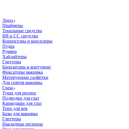
Лицо
Праймеры
Тональные средства
ВВ и СС средства
Корректоры и консилеры
Пудра
Румяна
Хайлайтеры
Глиттеры
Бронзаторы и контуринг
Фиксаторы макияжа
Матирующие салфетки
Для снятия макияжа
Глаза
Туши для ресниц
Подводки для глаз
Карандаши для глаз
Тени для век
Базы для макияжа
Глиттеры
Накладные ресницы