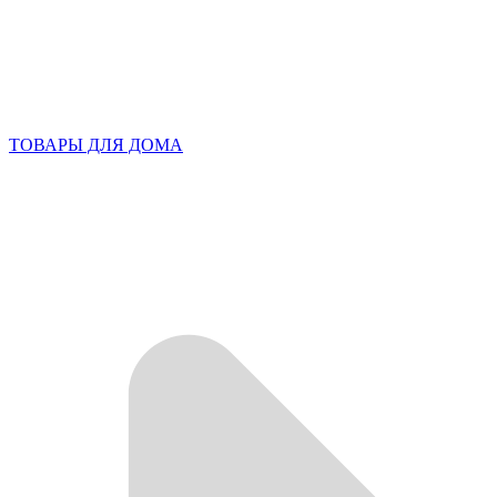
ТОВАРЫ ДЛЯ ДОМА