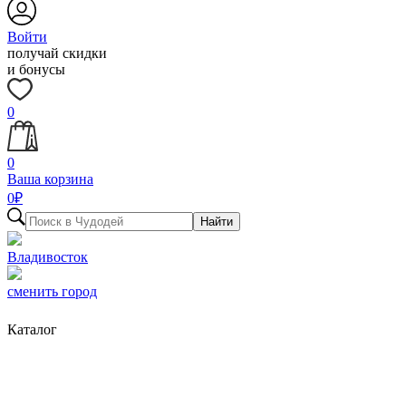
Войти
получай скидки
и бонусы
0
0
Ваша корзина
0
₽
Найти
Владивосток
сменить город
Каталог