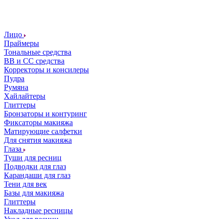
Лицо
Праймеры
Тональные средства
ВВ и СС средства
Корректоры и консилеры
Пудра
Румяна
Хайлайтеры
Глиттеры
Бронзаторы и контуринг
Фиксаторы макияжа
Матирующие салфетки
Для снятия макияжа
Глаза
Туши для ресниц
Подводки для глаз
Карандаши для глаз
Тени для век
Базы для макияжа
Глиттеры
Накладные ресницы