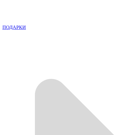
ПОДАРКИ