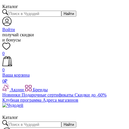
Каталог
Найти
Войти
получай скидки
и бонусы
0
0
Ваша корзина
0
₽
Акции
Бренды
Новинки
Подарочные сертификаты
Скидки до -60%
Клубная программа
Адреса магазинов
Каталог
Найти