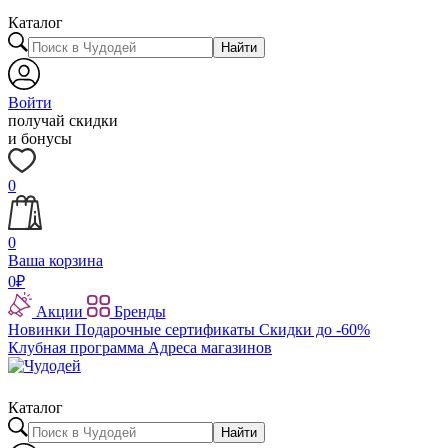
Каталог
Найти
Войти
получай скидки
и бонусы
0
0
Ваша корзина
0
₽
Акции
Бренды
Новинки
Подарочные сертификаты
Скидки до -60%
Клубная программа
Адреса магазинов
Каталог
Найти