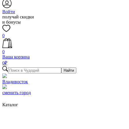
Войти
получай скидки
и бонусы
0
0
Ваша корзина
0
₽
Найти
Владивосток
сменить город
Каталог