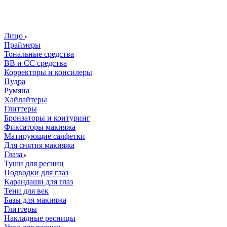
Лицо
Праймеры
Тональные средства
ВВ и СС средства
Корректоры и консилеры
Пудра
Румяна
Хайлайтеры
Глиттеры
Бронзаторы и контуринг
Фиксаторы макияжа
Матирующие салфетки
Для снятия макияжа
Глаза
Туши для ресниц
Подводки для глаз
Карандаши для глаз
Тени для век
Базы для макияжа
Глиттеры
Накладные ресницы