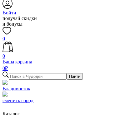
Войти
получай скидки
и бонусы
0
0
Ваша корзина
0
₽
Найти
Владивосток
сменить город
Каталог