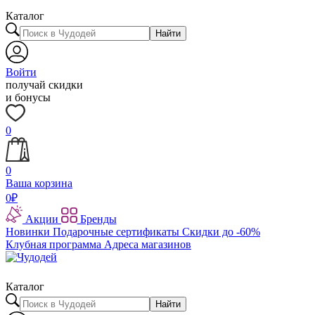
Каталог
Найти
Войти
получай скидки
и бонусы
0
0
Ваша корзина
0
₽
Акции
Бренды
Новинки
Подарочные сертификаты
Скидки до -60%
Клубная программа
Адреса магазинов
Каталог
Найти