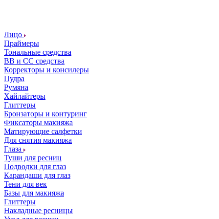
Лицо
Праймеры
Тональные средства
ВВ и СС средства
Корректоры и консилеры
Пудра
Румяна
Хайлайтеры
Глиттеры
Бронзаторы и контуринг
Фиксаторы макияжа
Матирующие салфетки
Для снятия макияжа
Глаза
Туши для ресниц
Подводки для глаз
Карандаши для глаз
Тени для век
Базы для макияжа
Глиттеры
Накладные ресницы