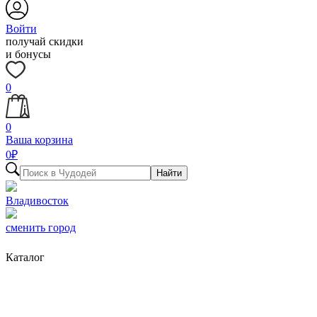
Войти
получай скидки
и бонусы
0
0
Ваша корзина
0
₽
Найти
Владивосток
сменить город
Каталог