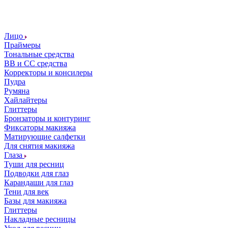
Лицо
Праймеры
Тональные средства
ВВ и СС средства
Корректоры и консилеры
Пудра
Румяна
Хайлайтеры
Глиттеры
Бронзаторы и контуринг
Фиксаторы макияжа
Матирующие салфетки
Для снятия макияжа
Глаза
Туши для ресниц
Подводки для глаз
Карандаши для глаз
Тени для век
Базы для макияжа
Глиттеры
Накладные ресницы