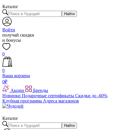
Каталог
Найти
Войти
получай скидки
и бонусы
0
0
Ваша корзина
0
₽
Акции
Бренды
Новинки
Подарочные сертификаты
Скидки до -60%
Клубная программа
Адреса магазинов
Каталог
Найти