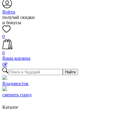
Войти
получай скидки
и бонусы
0
0
Ваша корзина
0
₽
Найти
Владивосток
сменить город
Каталог