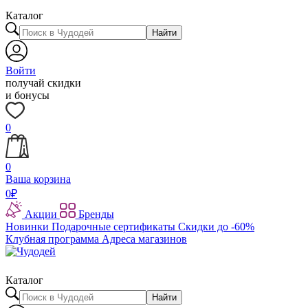
Каталог
Найти
Войти
получай скидки
и бонусы
0
0
Ваша корзина
0
₽
Акции
Бренды
Новинки
Подарочные сертификаты
Скидки до -60%
Клубная программа
Адреса магазинов
Каталог
Найти