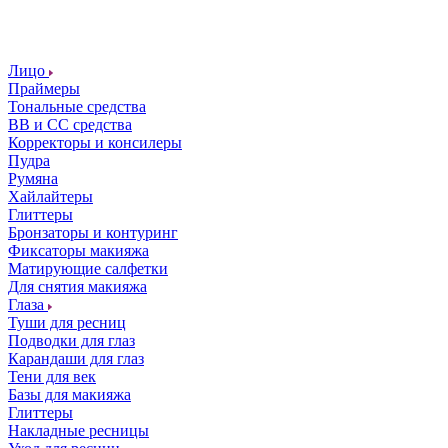
Лицо
Праймеры
Тональные средства
ВВ и СС средства
Корректоры и консилеры
Пудра
Румяна
Хайлайтеры
Глиттеры
Бронзаторы и контуринг
Фиксаторы макияжа
Матирующие салфетки
Для снятия макияжа
Глаза
Туши для ресниц
Подводки для глаз
Карандаши для глаз
Тени для век
Базы для макияжа
Глиттеры
Накладные ресницы