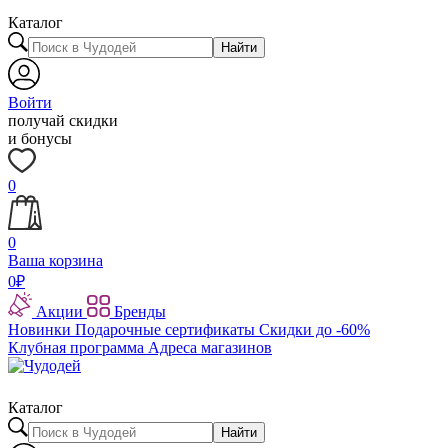
Каталог
Найти
Войти
получай скидки
и бонусы
0
0
Ваша корзина
0
₽
Акции
Бренды
Новинки
Подарочные сертификаты
Скидки до -60%
Клубная программа
Адреса магазинов
Каталог
Найти