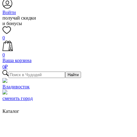
Войти
получай скидки
и бонусы
0
0
Ваша корзина
0
₽
Найти
Владивосток
сменить город
Каталог