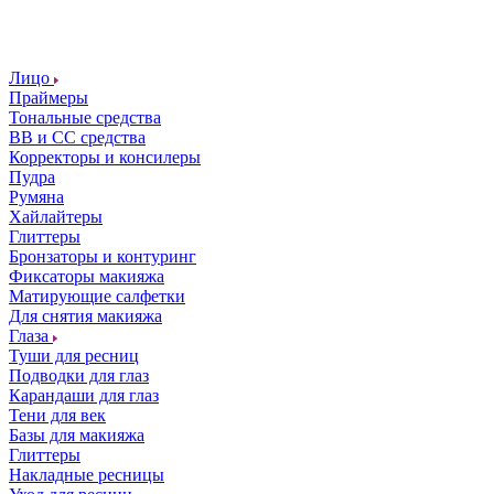
Лицо
Праймеры
Тональные средства
ВВ и СС средства
Корректоры и консилеры
Пудра
Румяна
Хайлайтеры
Глиттеры
Бронзаторы и контуринг
Фиксаторы макияжа
Матирующие салфетки
Для снятия макияжа
Глаза
Туши для ресниц
Подводки для глаз
Карандаши для глаз
Тени для век
Базы для макияжа
Глиттеры
Накладные ресницы