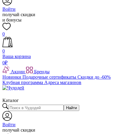
Войти
получай скидки
и бонусы
0
0
Ваша корзина
0
₽
Акции
Бренды
Новинки
Подарочные сертификаты
Скидки до -60%
Клубная программа
Адреса магазинов
Каталог
Найти
Войти
получай скидки