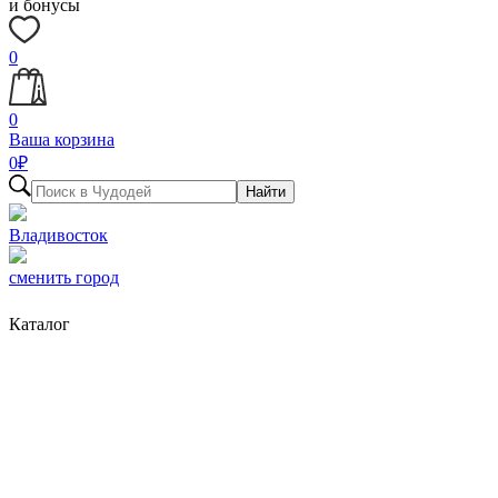
и бонусы
0
0
Ваша корзина
0
₽
Найти
Владивосток
сменить город
Каталог