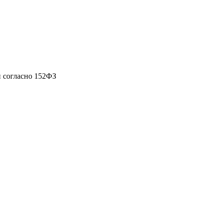
 согласно 152ФЗ