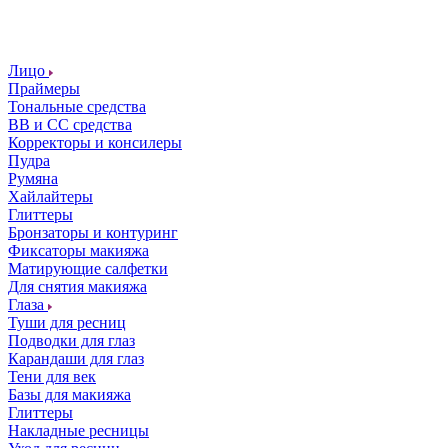
Лицо
Праймеры
Тональные средства
ВВ и СС средства
Корректоры и консилеры
Пудра
Румяна
Хайлайтеры
Глиттеры
Бронзаторы и контуринг
Фиксаторы макияжа
Матирующие салфетки
Для снятия макияжа
Глаза
Туши для ресниц
Подводки для глаз
Карандаши для глаз
Тени для век
Базы для макияжа
Глиттеры
Накладные ресницы