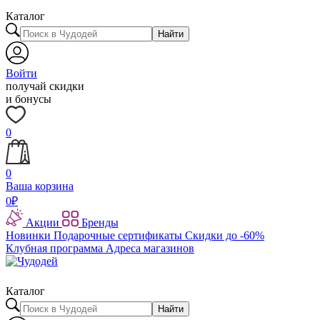
Каталог
Найти
Войти
получай скидки
и бонусы
0
0
Ваша корзина
0
₽
Акции
Бренды
Новинки
Подарочные сертификаты
Скидки до -60%
Клубная программа
Адреса магазинов
Каталог
Найти