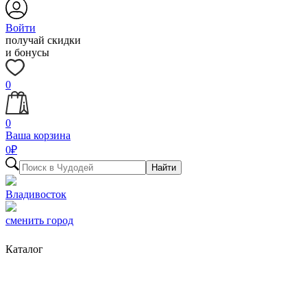
Войти
получай скидки
и бонусы
0
0
Ваша корзина
0
₽
Найти
Владивосток
сменить город
Каталог