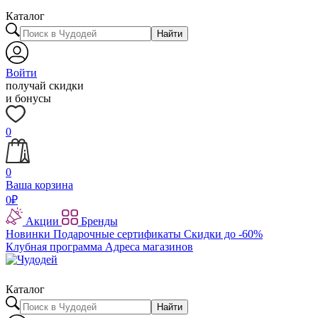
Каталог
Найти
Войти
получай скидки
и бонусы
0
0
Ваша корзина
0
₽
Акции
Бренды
Новинки
Подарочные сертификаты
Скидки до -60%
Клубная программа
Адреса магазинов
Каталог
Найти