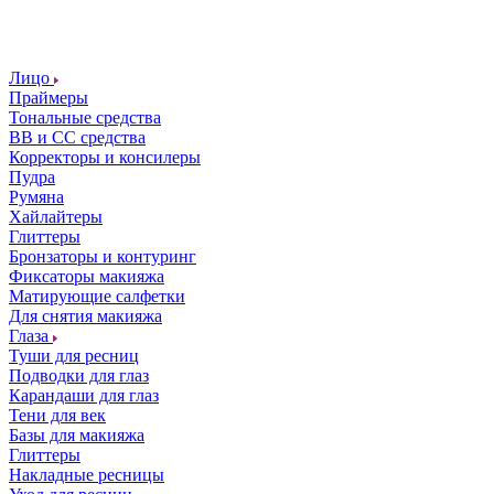
Лицо
Праймеры
Тональные средства
ВВ и СС средства
Корректоры и консилеры
Пудра
Румяна
Хайлайтеры
Глиттеры
Бронзаторы и контуринг
Фиксаторы макияжа
Матирующие салфетки
Для снятия макияжа
Глаза
Туши для ресниц
Подводки для глаз
Карандаши для глаз
Тени для век
Базы для макияжа
Глиттеры
Накладные ресницы