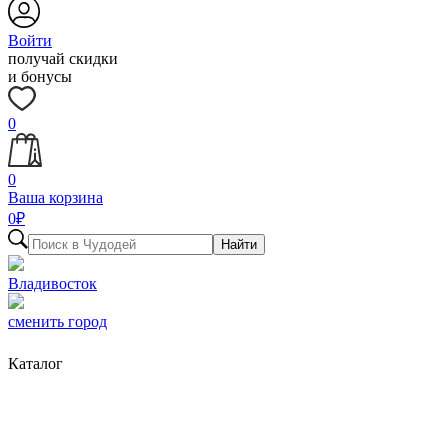
Войти
получай скидки
и бонусы
0
0
Ваша корзина
0
₽
Найти
Владивосток
сменить город
Каталог