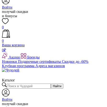
Войти
получай скидки
и бонусы
0
0
Ваша корзина
0
₽
Акции
Бренды
Новинки
Подарочные сертификаты
Скидки до -60%
Клубная программа
Адреса магазинов
Каталог
Найти
Войти
получай скидки