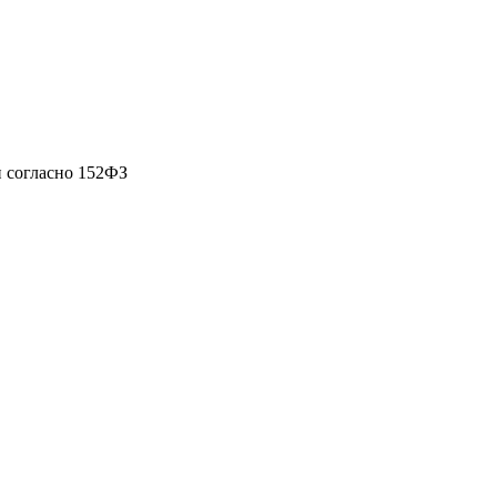
 согласно 152ФЗ