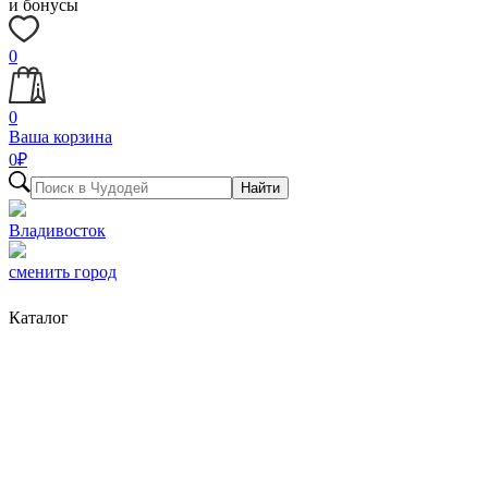
и бонусы
0
0
Ваша корзина
0
₽
Найти
Владивосток
сменить город
Каталог