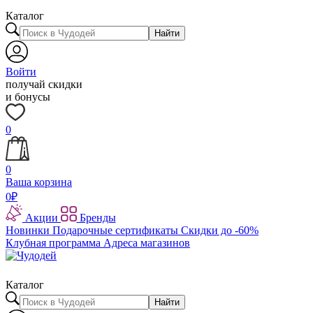
Каталог
Найти
Войти
получай скидки
и бонусы
0
0
Ваша корзина
0
₽
Акции
Бренды
Новинки
Подарочные сертификаты
Скидки до -60%
Клубная программа
Адреса магазинов
Каталог
Найти