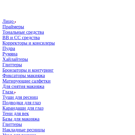
Лицо
Праймеры
Тональные средства
ВВ и СС средства
Корректоры и консилеры
Пудра
Румяна
Хайлайтеры
Глиттеры
Бронзаторы и контуринг
Фиксаторы макияжа
Матирующие салфетки
Для снятия макияжа
Глаза
Туши для ресниц
Подводки для глаз
Карандаши для глаз
Тени для век
Базы для макияжа
Глиттеры
Накладные ресницы