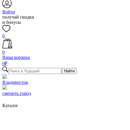
Войти
получай скидки
и бонусы
0
0
Ваша корзина
0
₽
Найти
Владивосток
сменить город
Каталог