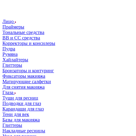
Лицо
Праймеры
Тональные средства
ВВ и СС средства
Корректоры и консилеры
Пудра
Румяна
Хайлайтеры
Глиттеры
Бронзаторы и контуринг
Фиксаторы макияжа
Матирующие салфетки
Для снятия макияжа
Глаза
Туши для ресниц
Подводки для глаз
Карандаши для глаз
Тени для век
Базы для макияжа
Глиттеры
Накладные ресницы