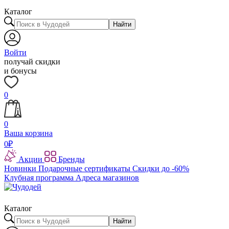
Каталог
Найти
Войти
получай скидки
и бонусы
0
0
Ваша корзина
0
₽
Акции
Бренды
Новинки
Подарочные сертификаты
Скидки до -60%
Клубная программа
Адреса магазинов
Каталог
Найти