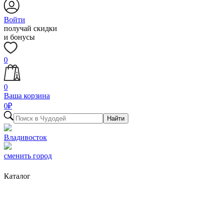
Войти
получай скидки
и бонусы
0
0
Ваша корзина
0
₽
Найти
Владивосток
сменить город
Каталог