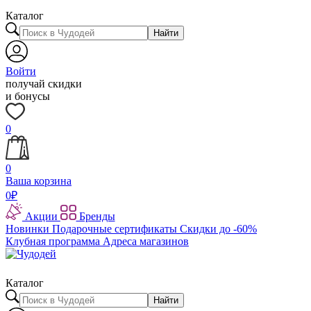
Каталог
Найти
Войти
получай скидки
и бонусы
0
0
Ваша корзина
0
₽
Акции
Бренды
Новинки
Подарочные сертификаты
Скидки до -60%
Клубная программа
Адреса магазинов
Каталог
Найти