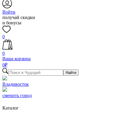
Войти
получай скидки
и бонусы
0
0
Ваша корзина
0
₽
Найти
Владивосток
сменить город
Каталог