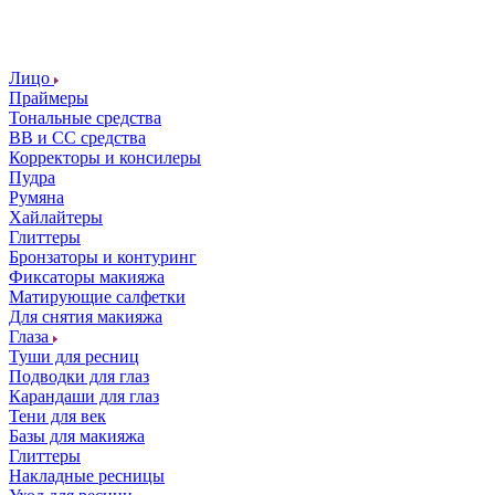
Лицо
Праймеры
Тональные средства
ВВ и СС средства
Корректоры и консилеры
Пудра
Румяна
Хайлайтеры
Глиттеры
Бронзаторы и контуринг
Фиксаторы макияжа
Матирующие салфетки
Для снятия макияжа
Глаза
Туши для ресниц
Подводки для глаз
Карандаши для глаз
Тени для век
Базы для макияжа
Глиттеры
Накладные ресницы