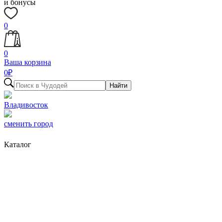
и бонусы
0
0
Ваша корзина
0
₽
Найти
Владивосток
сменить город
Каталог