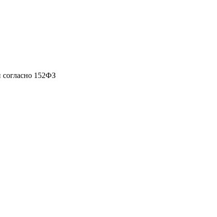
 согласно 152ФЗ