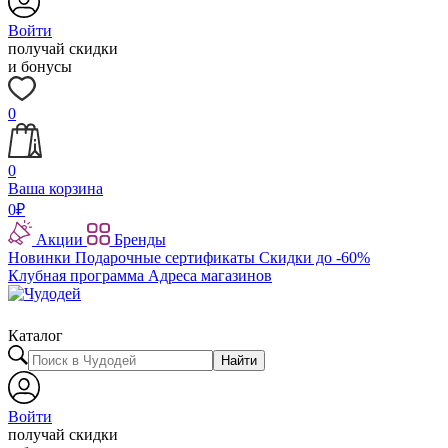
Войти
получай скидки
и бонусы
0
0
Ваша корзина
0
₽
Акции
Бренды
Новинки
Подарочные сертификаты
Скидки до -60%
Клубная программа
Адреса магазинов
Каталог
Найти
Войти
получай скидки