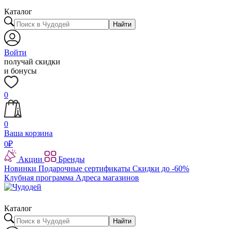
Каталог
Найти
Войти
получай скидки
и бонусы
0
0
Ваша корзина
0
₽
Акции
Бренды
Новинки
Подарочные сертификаты
Скидки до -60%
Клубная программа
Адреса магазинов
Каталог
Найти