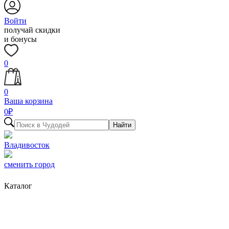
Войти
получай скидки
и бонусы
0
0
Ваша корзина
0
₽
Найти
Владивосток
сменить город
Каталог