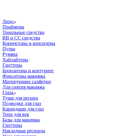
Лицо
Праймеры
Тональные средства
ВВ и СС средства
Корректоры и консилеры
Пудра
Румяна
Хайлайтеры
Глиттеры
Бронзаторы и контуринг
Фиксаторы макияжа
Матирующие салфетки
Для снятия макияжа
Глаза
Туши для ресниц
Подводки для глаз
Карандаши для глаз
Тени для век
Базы для макияжа
Глиттеры
Накладные ресницы