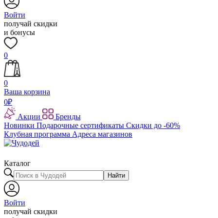
Войти
получай скидки
и бонусы
0
0
Ваша корзина
0
₽
Акции
Бренды
Новинки
Подарочные сертификаты
Скидки до -60%
Клубная программа
Адреса магазинов
Каталог
Найти
Войти
получай скидки