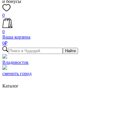
и бонусы
0
0
Ваша корзина
0
₽
Найти
Владивосток
сменить город
Каталог