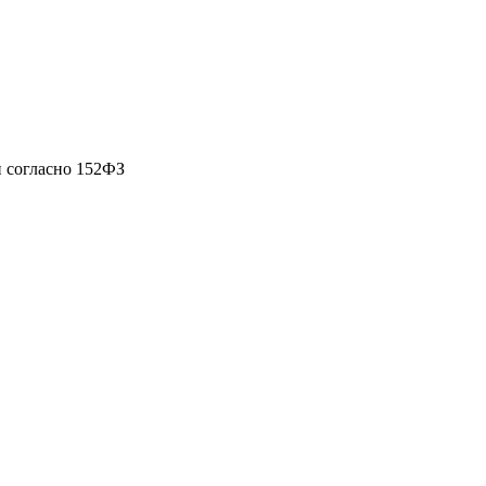
 согласно 152ФЗ