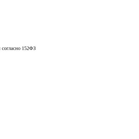
 согласно 152ФЗ