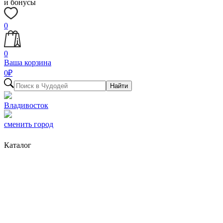
и бонусы
0
0
Ваша корзина
0
₽
Найти
Владивосток
сменить город
Каталог