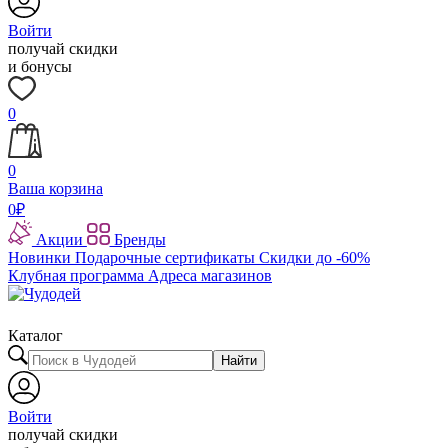
Войти
получай скидки
и бонусы
0
0
Ваша корзина
0
₽
Акции
Бренды
Новинки
Подарочные сертификаты
Скидки до -60%
Клубная программа
Адреса магазинов
Каталог
Найти
Войти
получай скидки