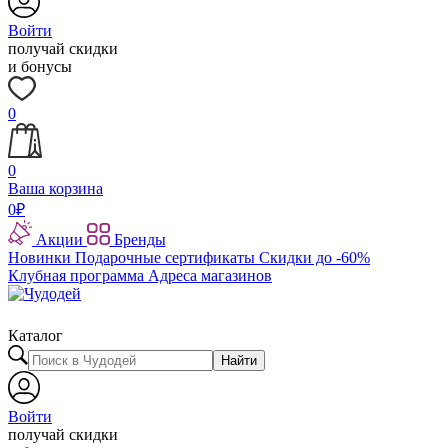
Войти
получай скидки
и бонусы
0
0
Ваша корзина
0
₽
Акции
Бренды
Новинки
Подарочные сертификаты
Скидки до -60%
Клубная программа
Адреса магазинов
Каталог
Найти
Войти
получай скидки