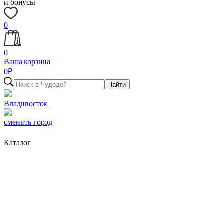
и бонусы
0
0
Ваша корзина
0
₽
Найти
Владивосток
сменить город
Каталог