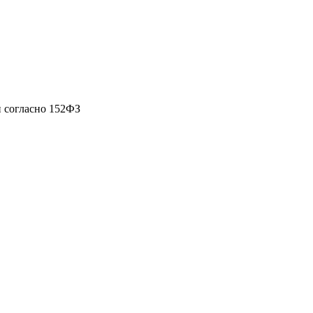
 согласно 152ФЗ