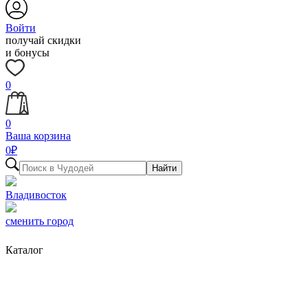
Войти
получай скидки
и бонусы
0
0
Ваша корзина
0
₽
Найти
Владивосток
сменить город
Каталог