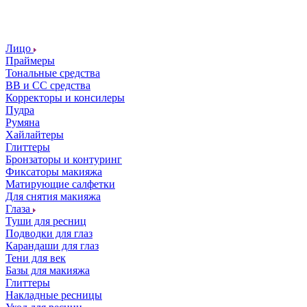
Лицо
Праймеры
Тональные средства
ВВ и СС средства
Корректоры и консилеры
Пудра
Румяна
Хайлайтеры
Глиттеры
Бронзаторы и контуринг
Фиксаторы макияжа
Матирующие салфетки
Для снятия макияжа
Глаза
Туши для ресниц
Подводки для глаз
Карандаши для глаз
Тени для век
Базы для макияжа
Глиттеры
Накладные ресницы