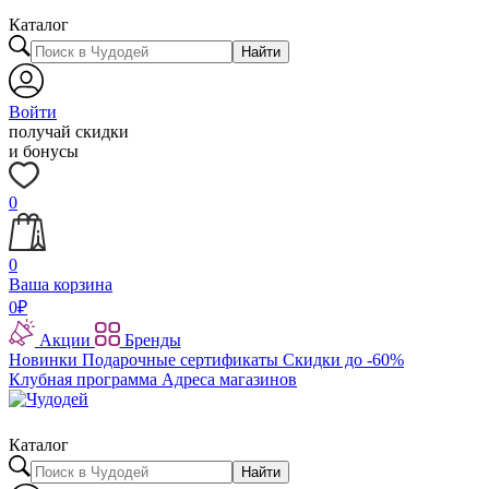
Каталог
Найти
Войти
получай скидки
и бонусы
0
0
Ваша корзина
0
₽
Акции
Бренды
Новинки
Подарочные сертификаты
Скидки до -60%
Клубная программа
Адреса магазинов
Каталог
Найти