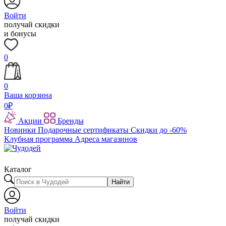
Войти
получай скидки
и бонусы
0
0
Ваша корзина
0
₽
Акции
Бренды
Новинки
Подарочные сертификаты
Скидки до -60%
Клубная программа
Адреса магазинов
Каталог
Найти
Войти
получай скидки