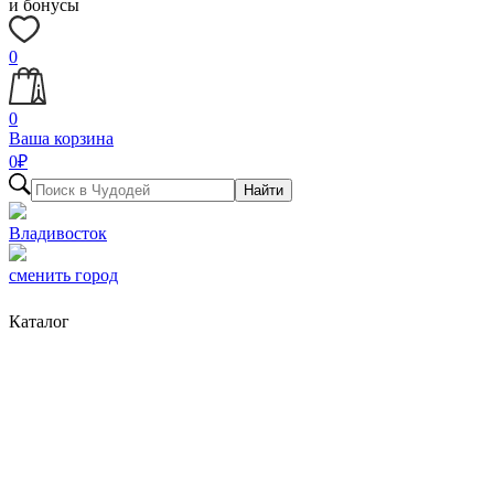
и бонусы
0
0
Ваша корзина
0
₽
Найти
Владивосток
сменить город
Каталог