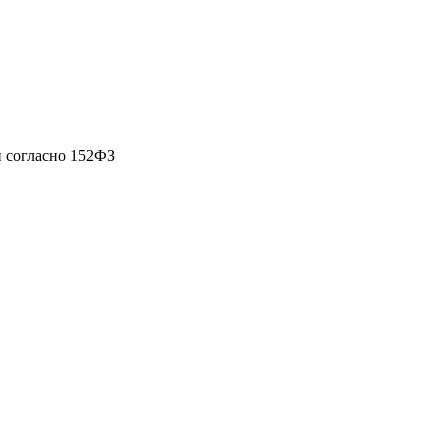
 согласно 152ФЗ