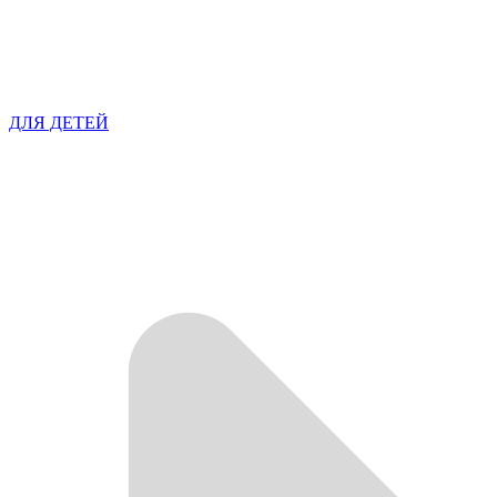
ДЛЯ ДЕТЕЙ