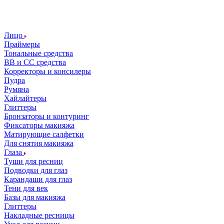
Лицо
Праймеры
Тональные средства
ВВ и СС средства
Корректоры и консилеры
Пудра
Румяна
Хайлайтеры
Глиттеры
Бронзаторы и контуринг
Фиксаторы макияжа
Матирующие салфетки
Для снятия макияжа
Глаза
Туши для ресниц
Подводки для глаз
Карандаши для глаз
Тени для век
Базы для макияжа
Глиттеры
Накладные ресницы