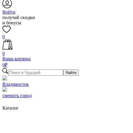
Войти
получай скидки
и бонусы
0
0
Ваша корзина
0
₽
Найти
Владивосток
сменить город
Каталог