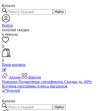
Каталог
Найти
Войти
получай скидки
и бонусы
0
0
Ваша корзина
0
₽
Акции
Бренды
Новинки
Подарочные сертификаты
Скидки до -60%
Клубная программа
Адреса магазинов
Каталог
Найти