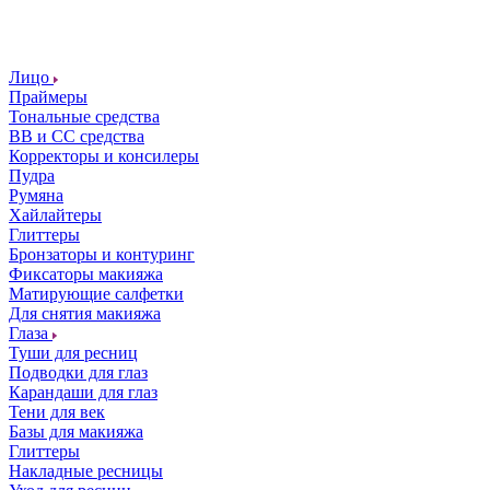
Лицо
Праймеры
Тональные средства
ВВ и СС средства
Корректоры и консилеры
Пудра
Румяна
Хайлайтеры
Глиттеры
Бронзаторы и контуринг
Фиксаторы макияжа
Матирующие салфетки
Для снятия макияжа
Глаза
Туши для ресниц
Подводки для глаз
Карандаши для глаз
Тени для век
Базы для макияжа
Глиттеры
Накладные ресницы