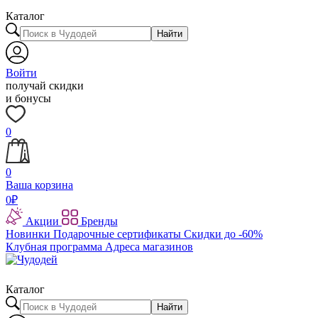
Каталог
Найти
Войти
получай скидки
и бонусы
0
0
Ваша корзина
0
₽
Акции
Бренды
Новинки
Подарочные сертификаты
Скидки до -60%
Клубная программа
Адреса магазинов
Каталог
Найти