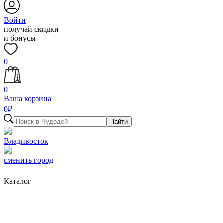
Войти
получай скидки
и бонусы
0
0
Ваша корзина
0
₽
Найти
Владивосток
сменить город
Каталог