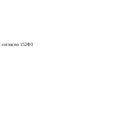
 согласно 152ФЗ