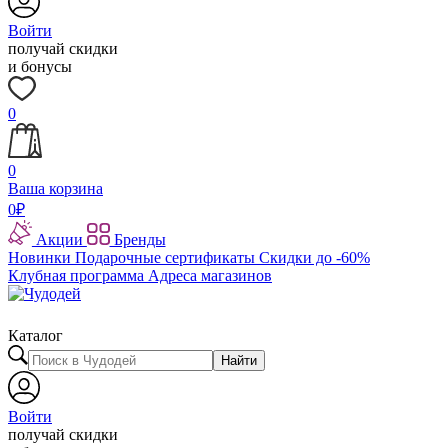
Войти
получай скидки
и бонусы
0
0
Ваша корзина
0
₽
Акции
Бренды
Новинки
Подарочные сертификаты
Скидки до -60%
Клубная программа
Адреса магазинов
Каталог
Найти
Войти
получай скидки