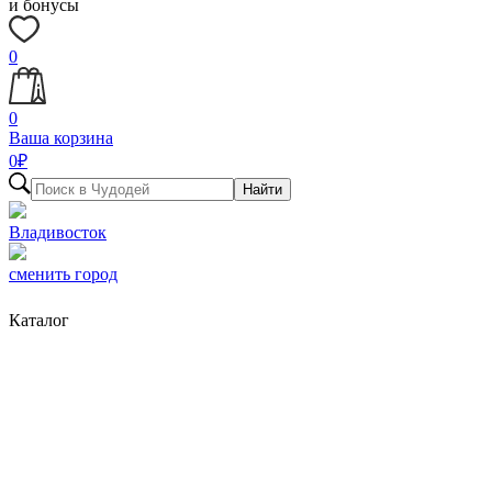
и бонусы
0
0
Ваша корзина
0
₽
Найти
Владивосток
сменить город
Каталог