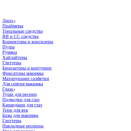
Лицо
Праймеры
Тональные средства
ВВ и СС средства
Корректоры и консилеры
Пудра
Румяна
Хайлайтеры
Глиттеры
Бронзаторы и контуринг
Фиксаторы макияжа
Матирующие салфетки
Для снятия макияжа
Глаза
Туши для ресниц
Подводки для глаз
Карандаши для глаз
Тени для век
Базы для макияжа
Глиттеры
Накладные ресницы