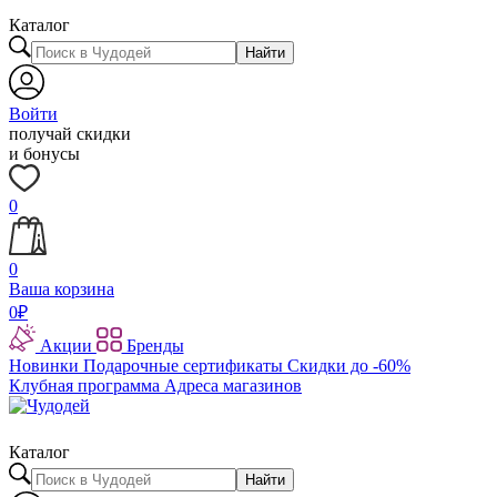
Каталог
Найти
Войти
получай скидки
и бонусы
0
0
Ваша корзина
0
₽
Акции
Бренды
Новинки
Подарочные сертификаты
Скидки до -60%
Клубная программа
Адреса магазинов
Каталог
Найти