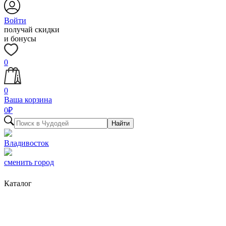
Войти
получай скидки
и бонусы
0
0
Ваша корзина
0
₽
Найти
Владивосток
сменить город
Каталог