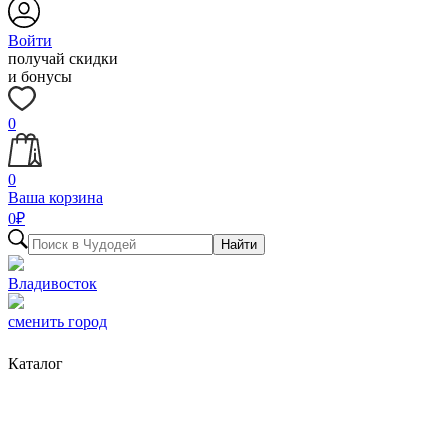
Войти
получай скидки
и бонусы
0
0
Ваша корзина
0
₽
Найти
Владивосток
сменить город
Каталог