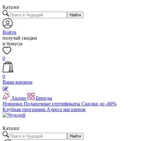
Каталог
Найти
Войти
получай скидки
и бонусы
0
0
Ваша корзина
0
₽
Акции
Бренды
Новинки
Подарочные сертификаты
Скидки до -60%
Клубная программа
Адреса магазинов
Каталог
Найти