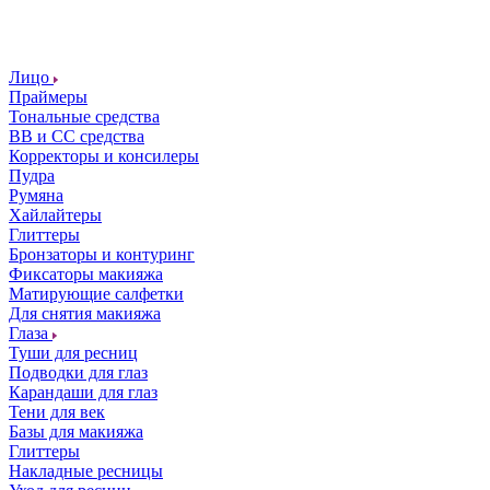
Лицо
Праймеры
Тональные средства
ВВ и СС средства
Корректоры и консилеры
Пудра
Румяна
Хайлайтеры
Глиттеры
Бронзаторы и контуринг
Фиксаторы макияжа
Матирующие салфетки
Для снятия макияжа
Глаза
Туши для ресниц
Подводки для глаз
Карандаши для глаз
Тени для век
Базы для макияжа
Глиттеры
Накладные ресницы