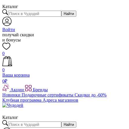
Каталог
Найти
Войти
получай скидки
и бонусы
0
0
Ваша корзина
0
₽
Акции
Бренды
Новинки
Подарочные сертификаты
Скидки до -60%
Клубная программа
Адреса магазинов
Каталог
Найти