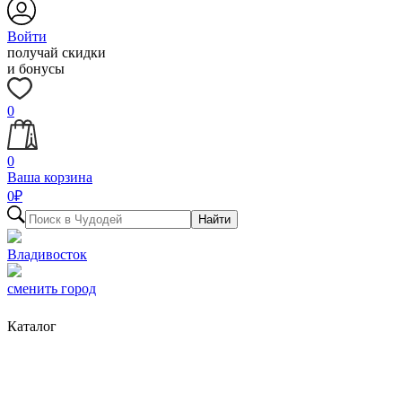
Войти
получай скидки
и бонусы
0
0
Ваша корзина
0
₽
Найти
Владивосток
сменить город
Каталог