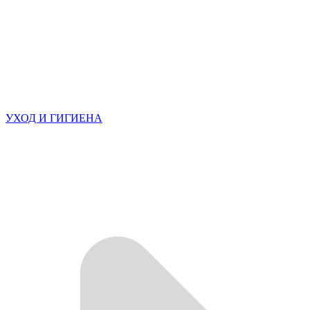
УХОД И ГИГИЕНА