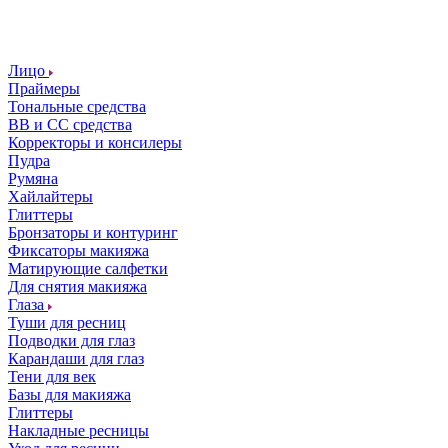
Лицо
Праймеры
Тональные средства
ВВ и СС средства
Корректоры и консилеры
Пудра
Румяна
Хайлайтеры
Глиттеры
Бронзаторы и контуринг
Фиксаторы макияжа
Матирующие салфетки
Для снятия макияжа
Глаза
Туши для ресниц
Подводки для глаз
Карандаши для глаз
Тени для век
Базы для макияжа
Глиттеры
Накладные ресницы