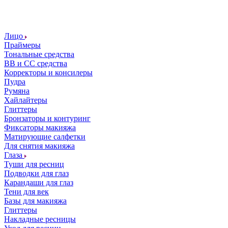
Лицо
Праймеры
Тональные средства
ВВ и СС средства
Корректоры и консилеры
Пудра
Румяна
Хайлайтеры
Глиттеры
Бронзаторы и контуринг
Фиксаторы макияжа
Матирующие салфетки
Для снятия макияжа
Глаза
Туши для ресниц
Подводки для глаз
Карандаши для глаз
Тени для век
Базы для макияжа
Глиттеры
Накладные ресницы