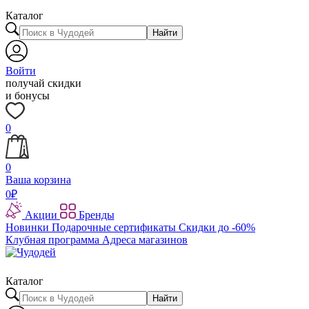
Каталог
Найти
Войти
получай скидки
и бонусы
0
0
Ваша корзина
0
₽
Акции
Бренды
Новинки
Подарочные сертификаты
Скидки до -60%
Клубная программа
Адреса магазинов
Каталог
Найти