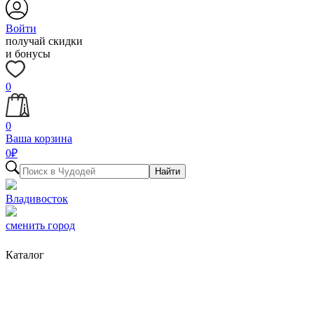
Войти
получай скидки
и бонусы
0
0
Ваша корзина
0
₽
Найти
Владивосток
сменить город
Каталог