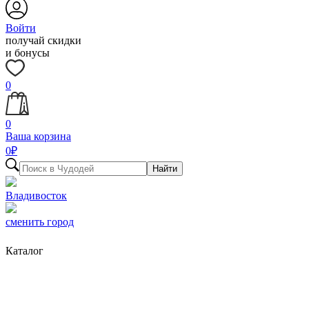
Войти
получай скидки
и бонусы
0
0
Ваша корзина
0
₽
Найти
Владивосток
сменить город
Каталог