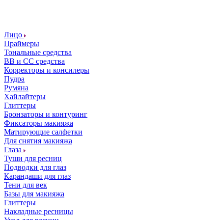
Лицо
Праймеры
Тональные средства
ВВ и СС средства
Корректоры и консилеры
Пудра
Румяна
Хайлайтеры
Глиттеры
Бронзаторы и контуринг
Фиксаторы макияжа
Матирующие салфетки
Для снятия макияжа
Глаза
Туши для ресниц
Подводки для глаз
Карандаши для глаз
Тени для век
Базы для макияжа
Глиттеры
Накладные ресницы