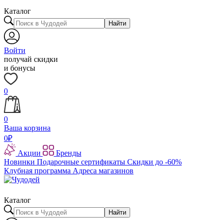
Каталог
Найти
Войти
получай скидки
и бонусы
0
0
Ваша корзина
0
₽
Акции
Бренды
Новинки
Подарочные сертификаты
Скидки до -60%
Клубная программа
Адреса магазинов
Каталог
Найти