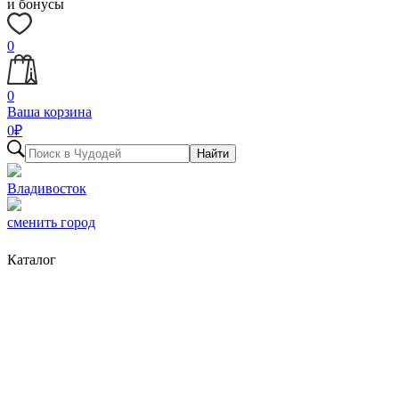
и бонусы
0
0
Ваша корзина
0
₽
Найти
Владивосток
сменить город
Каталог