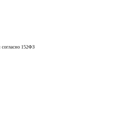
 согласно 152ФЗ