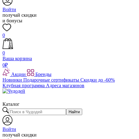
Войти
получай скидки
и бонусы
0
0
Ваша корзина
0
₽
Акции
Бренды
Новинки
Подарочные сертификаты
Скидки до -60%
Клубная программа
Адреса магазинов
Каталог
Найти
Войти
получай скидки