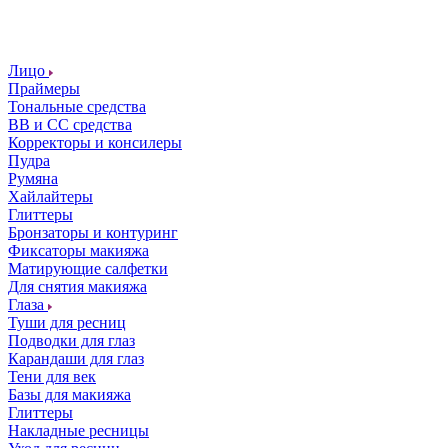
Лицо
Праймеры
Тональные средства
ВВ и СС средства
Корректоры и консилеры
Пудра
Румяна
Хайлайтеры
Глиттеры
Бронзаторы и контуринг
Фиксаторы макияжа
Матирующие салфетки
Для снятия макияжа
Глаза
Туши для ресниц
Подводки для глаз
Карандаши для глаз
Тени для век
Базы для макияжа
Глиттеры
Накладные ресницы