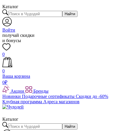
Каталог
Найти
Войти
получай скидки
и бонусы
0
0
Ваша корзина
0
₽
Акции
Бренды
Новинки
Подарочные сертификаты
Скидки до -60%
Клубная программа
Адреса магазинов
Каталог
Найти