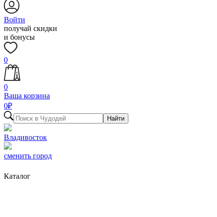
Войти
получай скидки
и бонусы
0
0
Ваша корзина
0
₽
Найти
Владивосток
сменить город
Каталог