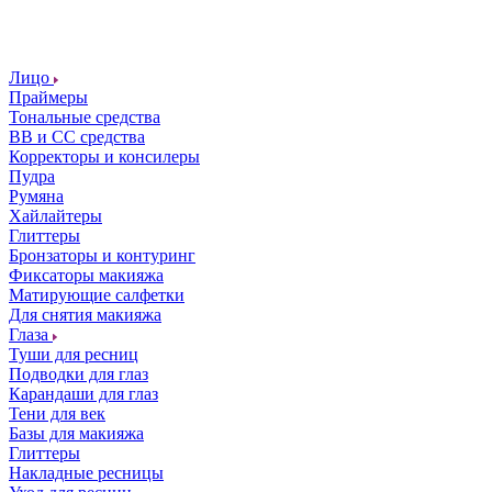
Лицо
Праймеры
Тональные средства
ВВ и СС средства
Корректоры и консилеры
Пудра
Румяна
Хайлайтеры
Глиттеры
Бронзаторы и контуринг
Фиксаторы макияжа
Матирующие салфетки
Для снятия макияжа
Глаза
Туши для ресниц
Подводки для глаз
Карандаши для глаз
Тени для век
Базы для макияжа
Глиттеры
Накладные ресницы