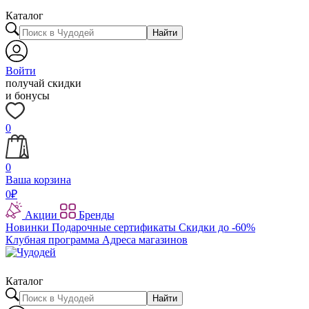
Каталог
Найти
Войти
получай скидки
и бонусы
0
0
Ваша корзина
0
₽
Акции
Бренды
Новинки
Подарочные сертификаты
Скидки до -60%
Клубная программа
Адреса магазинов
Каталог
Найти