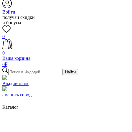
Войти
получай скидки
и бонусы
0
0
Ваша корзина
0
₽
Найти
Владивосток
сменить город
Каталог