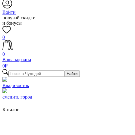
Войти
получай скидки
и бонусы
0
0
Ваша корзина
0
₽
Найти
Владивосток
сменить город
Каталог