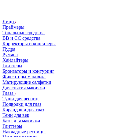
Лицо
Праймеры
Тональные средства
ВВ и СС средства
Корректоры и консилеры
Пудра
Румяна
Хайлайтеры
Глиттеры
Бронзаторы и контуринг
Фиксаторы макияжа
Матирующие салфетки
Для снятия макияжа
Глаза
Туши для ресниц
Подводки для глаз
Карандаши для глаз
Тени для век
Базы для макияжа
Глиттеры
Накладные ресницы