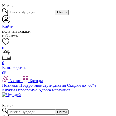
Каталог
Найти
Войти
получай скидки
и бонусы
0
0
Ваша корзина
0
₽
Акции
Бренды
Новинки
Подарочные сертификаты
Скидки до -60%
Клубная программа
Адреса магазинов
Каталог
Найти