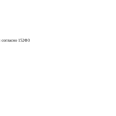
 согласно 152ФЗ