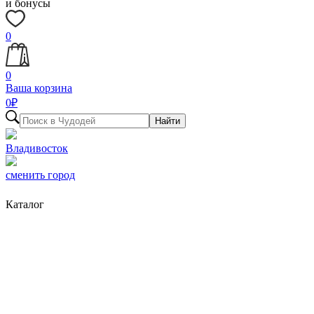
и бонусы
0
0
Ваша корзина
0
₽
Найти
Владивосток
сменить город
Каталог