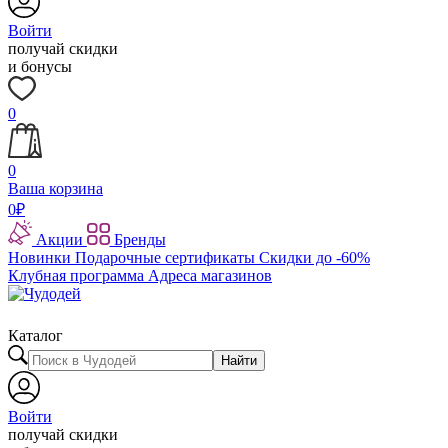
Войти
получай скидки
и бонусы
0
0
Ваша корзина
0
₽
Акции
Бренды
Новинки
Подарочные сертификаты
Скидки до -60%
Клубная программа
Адреса магазинов
Каталог
Найти
Войти
получай скидки