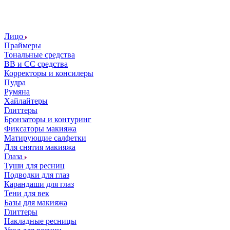
Лицо
Праймеры
Тональные средства
ВВ и СС средства
Корректоры и консилеры
Пудра
Румяна
Хайлайтеры
Глиттеры
Бронзаторы и контуринг
Фиксаторы макияжа
Матирующие салфетки
Для снятия макияжа
Глаза
Туши для ресниц
Подводки для глаз
Карандаши для глаз
Тени для век
Базы для макияжа
Глиттеры
Накладные ресницы