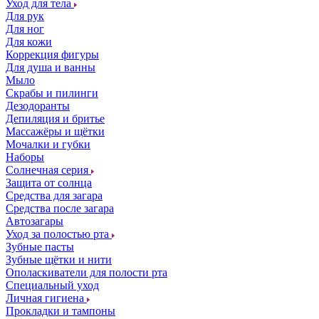
Уход для тела
Для рук
Для ног
Для кожи
Коррекция фигуры
Для душа и ванны
Мыло
Скрабы и пилинги
Дезодоранты
Депиляция и бритье
Массажёры и щётки
Мочалки и губки
Наборы
Солнечная серия
Защита от солнца
Средства для загара
Средства после загара
Автозагары
Уход за полостью рта
Зубные пасты
Зубные щётки и нити
Ополаскиватели для полости рта
Специальный уход
Личная гигиена
Прокладки и тампоны