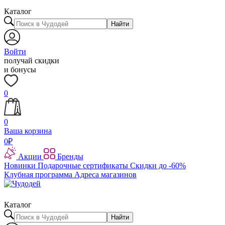
Каталог
Найти
Войти
получай скидки
и бонусы
0
0
Ваша корзина
0
₽
Акции
Бренды
Новинки
Подарочные сертификаты
Скидки до -60%
Клубная программа
Адреса магазинов
Каталог
Найти