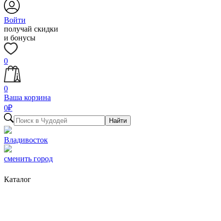
Войти
получай скидки
и бонусы
0
0
Ваша корзина
0
₽
Найти
Владивосток
сменить город
Каталог