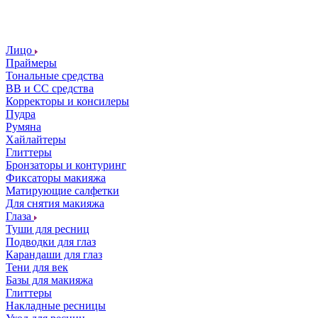
Лицо
Праймеры
Тональные средства
ВВ и СС средства
Корректоры и консилеры
Пудра
Румяна
Хайлайтеры
Глиттеры
Бронзаторы и контуринг
Фиксаторы макияжа
Матирующие салфетки
Для снятия макияжа
Глаза
Туши для ресниц
Подводки для глаз
Карандаши для глаз
Тени для век
Базы для макияжа
Глиттеры
Накладные ресницы