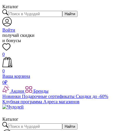
Каталог
Найти
Войти
получай скидки
и бонусы
0
0
Ваша корзина
0
₽
Акции
Бренды
Новинки
Подарочные сертификаты
Скидки до -60%
Клубная программа
Адреса магазинов
Каталог
Найти