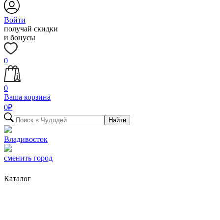
Войти
получай скидки
и бонусы
0
0
Ваша корзина
0
₽
Найти
Владивосток
сменить город
Каталог