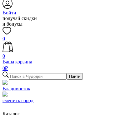
Войти
получай скидки
и бонусы
0
0
Ваша корзина
0
₽
Найти
Владивосток
сменить город
Каталог