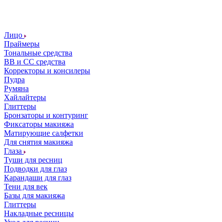
Лицо
Праймеры
Тональные средства
ВВ и СС средства
Корректоры и консилеры
Пудра
Румяна
Хайлайтеры
Глиттеры
Бронзаторы и контуринг
Фиксаторы макияжа
Матирующие салфетки
Для снятия макияжа
Глаза
Туши для ресниц
Подводки для глаз
Карандаши для глаз
Тени для век
Базы для макияжа
Глиттеры
Накладные ресницы