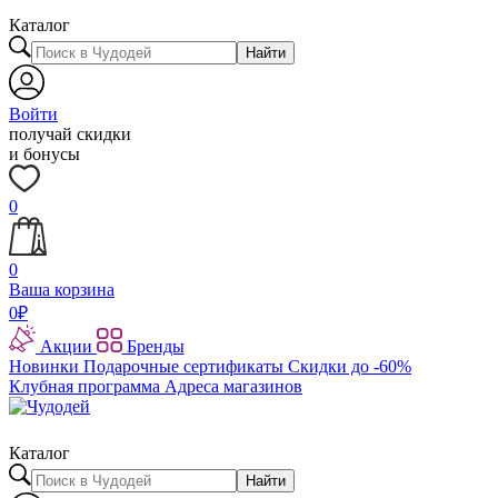
Каталог
Найти
Войти
получай скидки
и бонусы
0
0
Ваша корзина
0
₽
Акции
Бренды
Новинки
Подарочные сертификаты
Скидки до -60%
Клубная программа
Адреса магазинов
Каталог
Найти