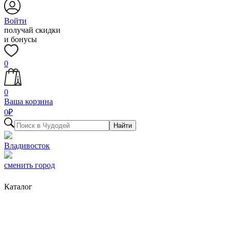
Войти
получай скидки
и бонусы
0
0
Ваша корзина
0
₽
Найти
Владивосток
сменить город
Каталог