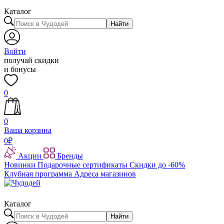
Каталог
Найти
Войти
получай скидки
и бонусы
0
0
Ваша корзина
0
₽
Акции
Бренды
Новинки
Подарочные сертификаты
Скидки до -60%
Клубная программа
Адреса магазинов
Каталог
Найти