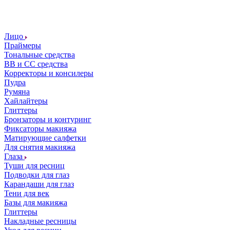
Лицо
Праймеры
Тональные средства
ВВ и СС средства
Корректоры и консилеры
Пудра
Румяна
Хайлайтеры
Глиттеры
Бронзаторы и контуринг
Фиксаторы макияжа
Матирующие салфетки
Для снятия макияжа
Глаза
Туши для ресниц
Подводки для глаз
Карандаши для глаз
Тени для век
Базы для макияжа
Глиттеры
Накладные ресницы