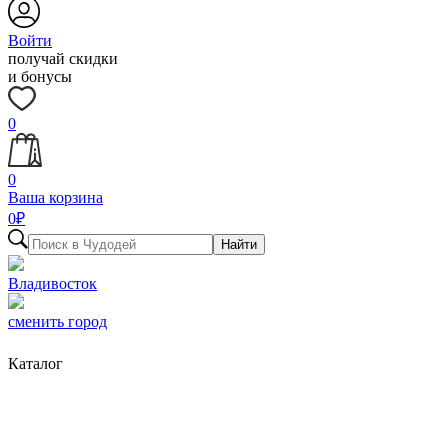
Войти
получай скидки
и бонусы
0
0
Ваша корзина
0
₽
Найти
Владивосток
сменить город
Каталог