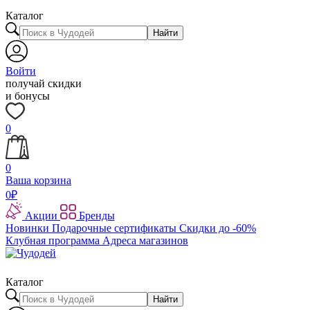
Каталог
Найти
Войти
получай скидки
и бонусы
0
0
Ваша корзина
0
₽
Акции
Бренды
Новинки
Подарочные сертификаты
Скидки до -60%
Клубная программа
Адреса магазинов
Каталог
Найти