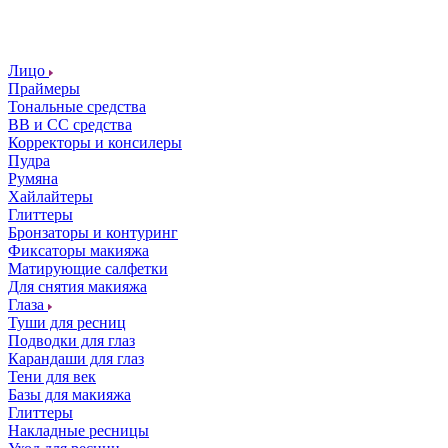
Лицо
Праймеры
Тональные средства
ВВ и СС средства
Корректоры и консилеры
Пудра
Румяна
Хайлайтеры
Глиттеры
Бронзаторы и контуринг
Фиксаторы макияжа
Матирующие салфетки
Для снятия макияжа
Глаза
Туши для ресниц
Подводки для глаз
Карандаши для глаз
Тени для век
Базы для макияжа
Глиттеры
Накладные ресницы