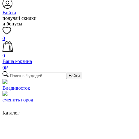
Войти
получай скидки
и бонусы
0
0
Ваша корзина
0
₽
Найти
Владивосток
сменить город
Каталог