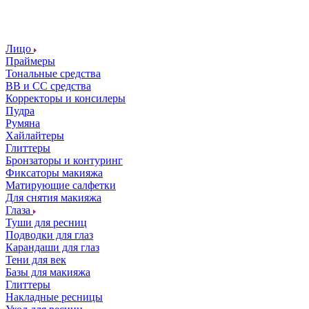
Лицо
Праймеры
Тональные средства
ВВ и СС средства
Корректоры и консилеры
Пудра
Румяна
Хайлайтеры
Глиттеры
Бронзаторы и контуринг
Фиксаторы макияжа
Матирующие салфетки
Для снятия макияжа
Глаза
Туши для ресниц
Подводки для глаз
Карандаши для глаз
Тени для век
Базы для макияжа
Глиттеры
Накладные ресницы