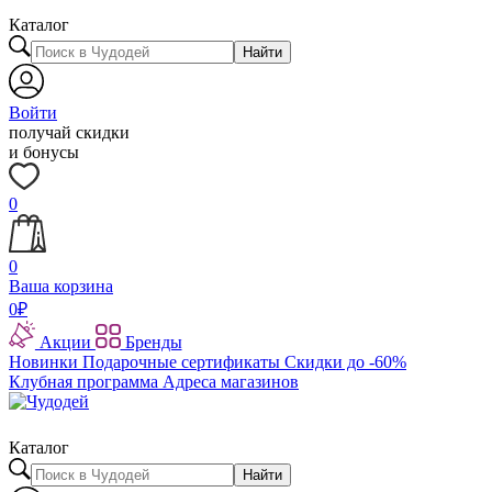
Каталог
Найти
Войти
получай скидки
и бонусы
0
0
Ваша корзина
0
₽
Акции
Бренды
Новинки
Подарочные сертификаты
Скидки до -60%
Клубная программа
Адреса магазинов
Каталог
Найти