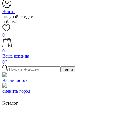
Войти
получай скидки
и бонусы
0
0
Ваша корзина
0
₽
Найти
Владивосток
сменить город
Каталог