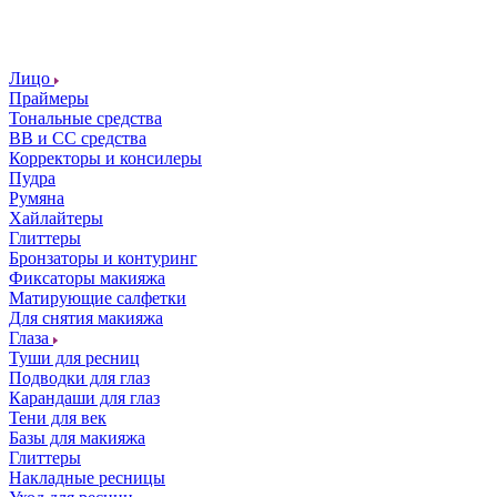
Лицо
Праймеры
Тональные средства
ВВ и СС средства
Корректоры и консилеры
Пудра
Румяна
Хайлайтеры
Глиттеры
Бронзаторы и контуринг
Фиксаторы макияжа
Матирующие салфетки
Для снятия макияжа
Глаза
Туши для ресниц
Подводки для глаз
Карандаши для глаз
Тени для век
Базы для макияжа
Глиттеры
Накладные ресницы