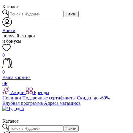
Каталог
Найти
Войти
получай скидки
и бонусы
0
0
Ваша корзина
0
₽
Акции
Бренды
Новинки
Подарочные сертификаты
Скидки до -60%
Клубная программа
Адреса магазинов
Каталог
Найти