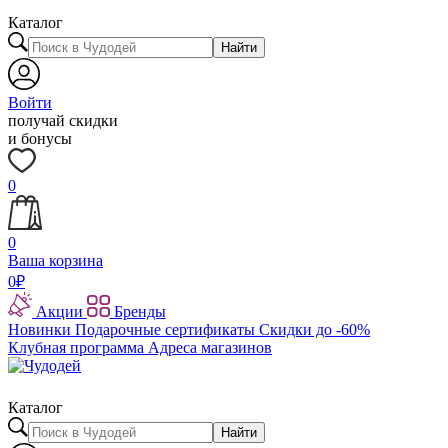
Каталог
Найти
Войти
получай скидки
и бонусы
0
0
Ваша корзина
0
₽
Акции
Бренды
Новинки
Подарочные сертификаты
Скидки до -60%
Клубная программа
Адреса магазинов
Каталог
Найти