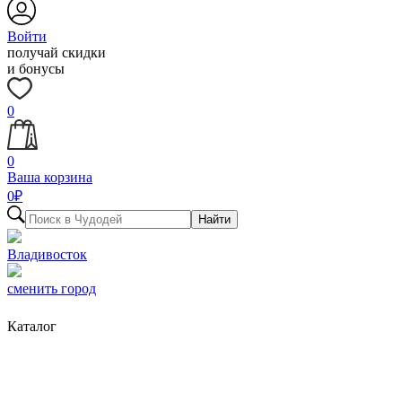
Войти
получай скидки
и бонусы
0
0
Ваша корзина
0
₽
Найти
Владивосток
сменить город
Каталог