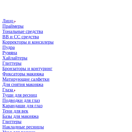
Лицо
Праймеры
Тональные средства
ВВ и СС средства
Корректоры и консилеры
Пудра
Румяна
Хайлайтеры
Глиттеры
Бронзаторы и контуринг
Фиксаторы макияжа
Матирующие салфетки
Для снятия макияжа
Глаза
Туши для ресниц
Подводки для глаз
Карандаши для глаз
Тени для век
Базы для макияжа
Глиттеры
Накладные ресницы