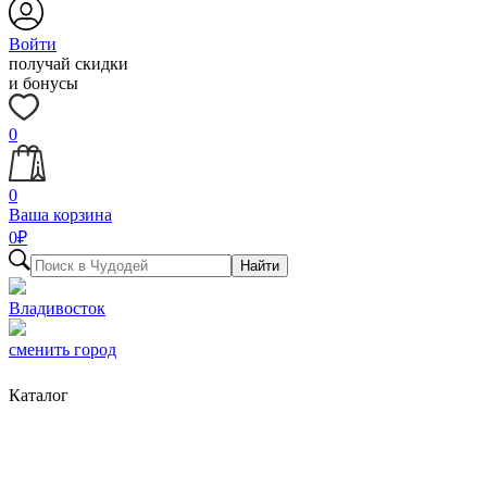
Войти
получай скидки
и бонусы
0
0
Ваша корзина
0
₽
Найти
Владивосток
сменить город
Каталог