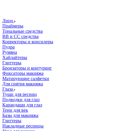
Лицо
Праймеры
Тональные средства
ВВ и СС средства
Корректоры и консилеры
Пудра
Румяна
Хайлайтеры
Глиттеры
Бронзаторы и контуринг
Фиксаторы макияжа
Матирующие салфетки
Для снятия макияжа
Глаза
Туши для ресниц
Подводки для глаз
Карандаши для глаз
Тени для век
Базы для макияжа
Глиттеры
Накладные ресницы