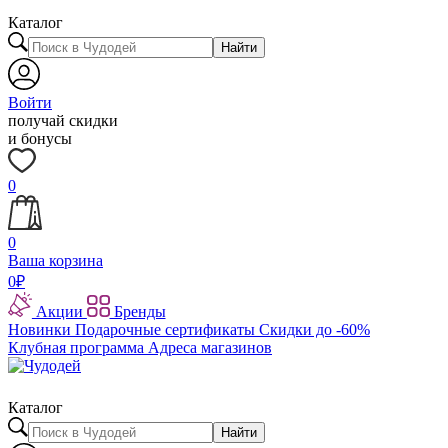
Каталог
Найти
Войти
получай скидки
и бонусы
0
0
Ваша корзина
0
₽
Акции
Бренды
Новинки
Подарочные сертификаты
Скидки до -60%
Клубная программа
Адреса магазинов
Каталог
Найти