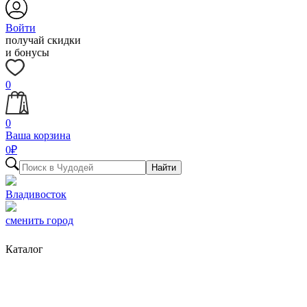
Войти
получай скидки
и бонусы
0
0
Ваша корзина
0
₽
Найти
Владивосток
сменить город
Каталог