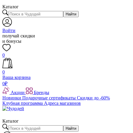
Каталог
Найти
Войти
получай скидки
и бонусы
0
0
Ваша корзина
0
₽
Акции
Бренды
Новинки
Подарочные сертификаты
Скидки до -60%
Клубная программа
Адреса магазинов
Каталог
Найти