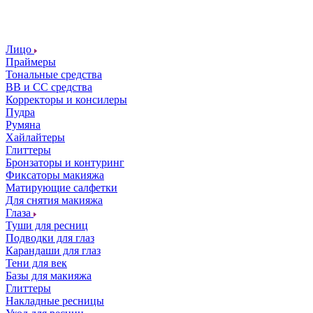
Лицо
Праймеры
Тональные средства
ВВ и СС средства
Корректоры и консилеры
Пудра
Румяна
Хайлайтеры
Глиттеры
Бронзаторы и контуринг
Фиксаторы макияжа
Матирующие салфетки
Для снятия макияжа
Глаза
Туши для ресниц
Подводки для глаз
Карандаши для глаз
Тени для век
Базы для макияжа
Глиттеры
Накладные ресницы