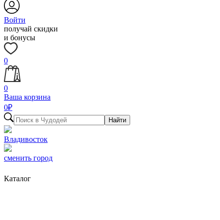
Войти
получай скидки
и бонусы
0
0
Ваша корзина
0
₽
Найти
Владивосток
сменить город
Каталог