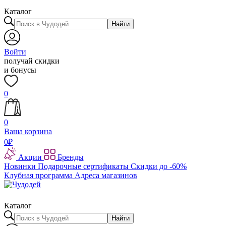
Каталог
Найти
Войти
получай скидки
и бонусы
0
0
Ваша корзина
0
₽
Акции
Бренды
Новинки
Подарочные сертификаты
Скидки до -60%
Клубная программа
Адреса магазинов
Каталог
Найти