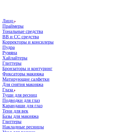
Лицо
Праймеры
Тональные средства
ВВ и СС средства
Корректоры и консилеры
Пудра
Румяна
Хайлайтеры
Глиттеры
Бронзаторы и контуринг
Фиксаторы макияжа
Матирующие салфетки
Для снятия макияжа
Глаза
Туши для ресниц
Подводки для глаз
Карандаши для глаз
Тени для век
Базы для макияжа
Глиттеры
Накладные ресницы