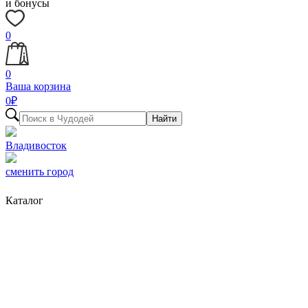
и бонусы
0
0
Ваша корзина
0
₽
Найти
Владивосток
сменить город
Каталог