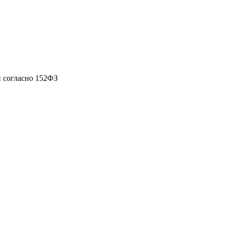
 согласно 152ФЗ