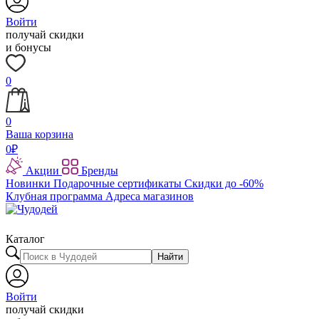
Войти
получай скидки
и бонусы
0
0
Ваша корзина
0
₽
Акции
Бренды
Новинки
Подарочные сертификаты
Скидки до -60%
Клубная программа
Адреса магазинов
Каталог
Найти
Войти
получай скидки