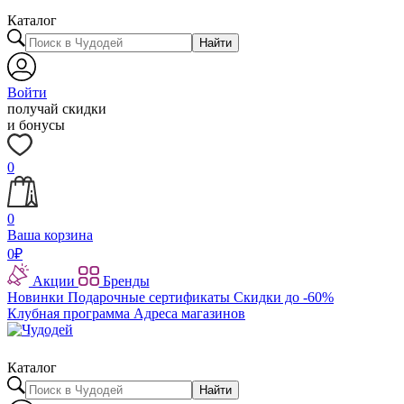
Каталог
Найти
Войти
получай скидки
и бонусы
0
0
Ваша корзина
0
₽
Акции
Бренды
Новинки
Подарочные сертификаты
Скидки до -60%
Клубная программа
Адреса магазинов
Каталог
Найти