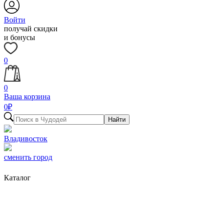
Войти
получай скидки
и бонусы
0
0
Ваша корзина
0
₽
Найти
Владивосток
сменить город
Каталог