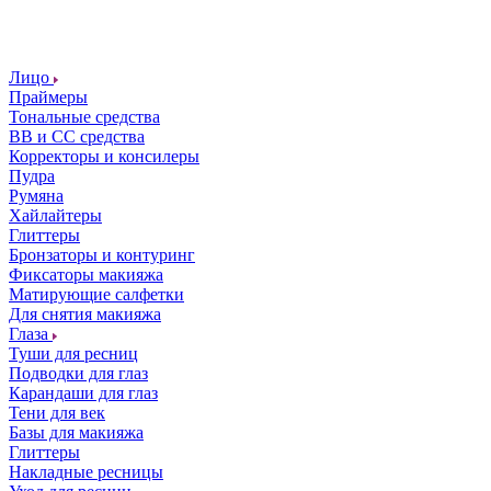
Лицо
Праймеры
Тональные средства
ВВ и СС средства
Корректоры и консилеры
Пудра
Румяна
Хайлайтеры
Глиттеры
Бронзаторы и контуринг
Фиксаторы макияжа
Матирующие салфетки
Для снятия макияжа
Глаза
Туши для ресниц
Подводки для глаз
Карандаши для глаз
Тени для век
Базы для макияжа
Глиттеры
Накладные ресницы