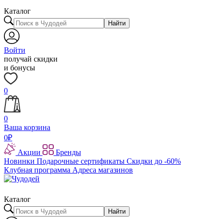
Каталог
Найти
Войти
получай скидки
и бонусы
0
0
Ваша корзина
0
₽
Акции
Бренды
Новинки
Подарочные сертификаты
Скидки до -60%
Клубная программа
Адреса магазинов
Каталог
Найти