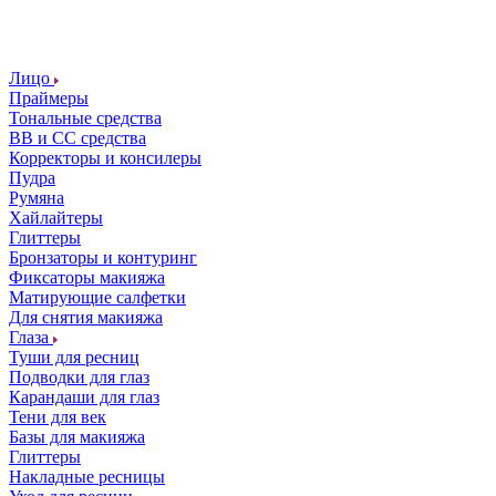
Лицо
Праймеры
Тональные средства
ВВ и СС средства
Корректоры и консилеры
Пудра
Румяна
Хайлайтеры
Глиттеры
Бронзаторы и контуринг
Фиксаторы макияжа
Матирующие салфетки
Для снятия макияжа
Глаза
Туши для ресниц
Подводки для глаз
Карандаши для глаз
Тени для век
Базы для макияжа
Глиттеры
Накладные ресницы