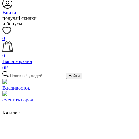
Войти
получай скидки
и бонусы
0
0
Ваша корзина
0
₽
Найти
Владивосток
сменить город
Каталог