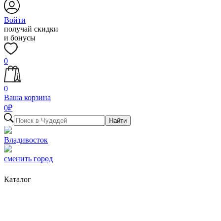
Войти
получай скидки
и бонусы
0
0
Ваша корзина
0
₽
Найти
Владивосток
сменить город
Каталог