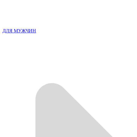
ДЛЯ МУЖЧИН