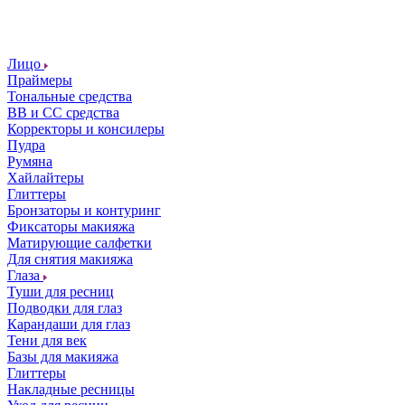
Лицо
Праймеры
Тональные средства
ВВ и СС средства
Корректоры и консилеры
Пудра
Румяна
Хайлайтеры
Глиттеры
Бронзаторы и контуринг
Фиксаторы макияжа
Матирующие салфетки
Для снятия макияжа
Глаза
Туши для ресниц
Подводки для глаз
Карандаши для глаз
Тени для век
Базы для макияжа
Глиттеры
Накладные ресницы