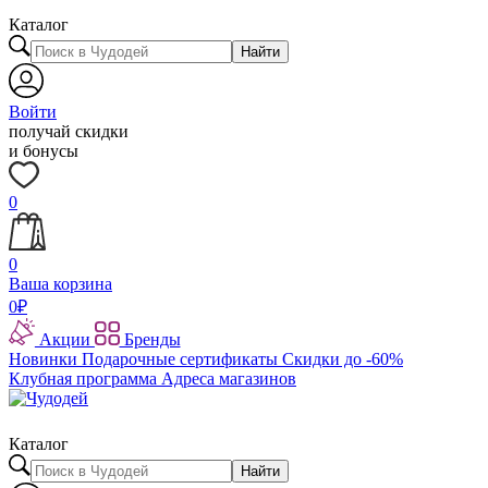
Каталог
Найти
Войти
получай скидки
и бонусы
0
0
Ваша корзина
0
₽
Акции
Бренды
Новинки
Подарочные сертификаты
Скидки до -60%
Клубная программа
Адреса магазинов
Каталог
Найти